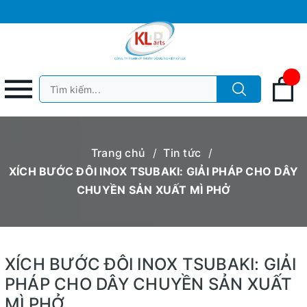
Trang chủ
/
Tin tức
/
XÍCH BƯỚC ĐÔI INOX TSUBAKI: GIẢI PHÁP CHO DÂY
CHUYỀN SẢN XUẤT MÌ PHỞ
XÍCH BƯỚC ĐÔI INOX TSUBAKI: GIẢI
PHÁP CHO DÂY CHUYỀN SẢN XUẤT
MÌ PHỞ