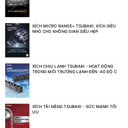
XÍCH MICRO RANGE+ TSUBAKI: XÍCH SIÊU
NHỎ CHO KHÔNG GIAN SIÊU HẸP
XÍCH CHỊU LẠNH TSUBAKI - HOẠT ĐỘNG
TRONG MÔI TRƯỜNG LẠNH ĐẾN -40 ĐỘ C
XÍCH TẢI NẶNG TSUBAKI - SỨC MẠNH TỐI
ƯU