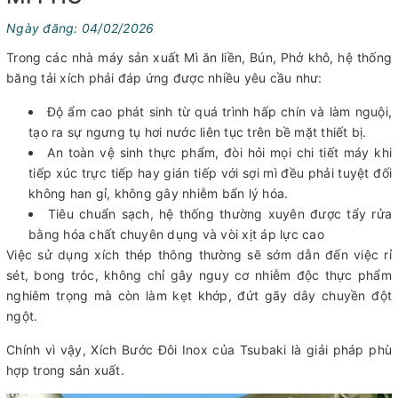
Ngày đăng: 04/02/2026
Trong các nhà máy sản xuất Mì ăn liền, Bún, Phở khô, hệ thống
băng tải xích phải đáp ứng được nhiều yêu cầu như:
Độ ẩm cao phát sinh từ quá trình hấp chín và làm nguội,
tạo ra sự ngưng tụ hơi nước liên tục trên bề mặt thiết bị.
An toàn vệ sinh thực phẩm, đòi hỏi mọi chi tiết máy khi
tiếp xúc trực tiếp hay gián tiếp với sợi mì đều phải tuyệt đối
không han gỉ, không gây nhiễm bẩn lý hóa.
Tiêu chuẩn sạch, hệ thống thường xuyên được tẩy rửa
bằng hóa chất chuyên dụng và vòi xịt áp lực cao
Việc sử dụng xích thép thông thường sẽ sớm dẫn đến việc rỉ
sét, bong tróc, không chỉ gây nguy cơ nhiễm độc thực phẩm
nghiêm trọng mà còn làm kẹt khớp, đứt gãy dây chuyền đột
ngột.
Chính vì vậy, Xích Bước Đôi Inox của Tsubaki là giải pháp phù
hợp trong sản xuất.