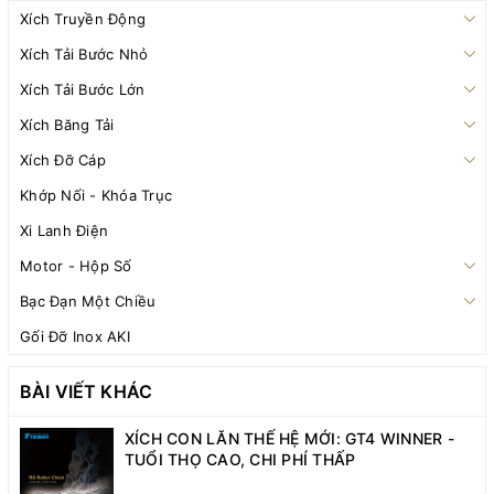
Xích Truyền Động
Xích Tải Bước Nhỏ
Xích Tải Bước Lớn
Xích Băng Tải
Xích Đỡ Cáp
Khớp Nối - Khóa Trục
Xi Lanh Điện
Motor - Hộp Số
Bạc Đạn Một Chiều
Gối Đỡ Inox AKI
BÀI VIẾT KHÁC
XÍCH CON LĂN THẾ HỆ MỚI: GT4 WINNER -
TUỔI THỌ CAO, CHI PHÍ THẤP