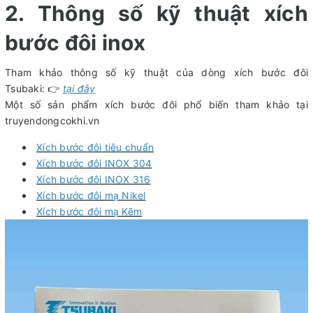
2. Thông số kỹ thuật xích
bước đôi inox
Tham khảo thông số kỹ thuật của dòng xích bước đôi
Tsubaki: 👉
tại đây
Một số sản phẩm xích bước đôi phổ biến tham khảo tại
truyendongcokhi.vn
Xích bước đôi tiêu chuẩn
Xích bước đôi INOX 304
Xích bước đôi INOX 316
Xích bước đôi mạ Nikel
Xích bước đôi mạ Kẽm