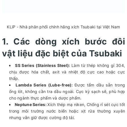
KLiP - Nhà phân phối chính hãng xích Tsubaki tại Việt Nam
1. Các dòng xích bước đôi
vật liệu đặc biệt của Tsubaki
SS Series (Stainless Steel):
Làm từ thép không gỉ 304,
chịu được hóa chất, axit và nhiệt độ cực cao hoặc cực
thấp.
Lambda Series (Lube-free):
Được tẩm dầu sẵn trong
ống lót, không cần tra dầu ngoài. Cực kỳ sạch sẽ, phù hợp
cho ngành thực phẩm và dược phẩm.
Neptune Series:
Xích thép mạ niken, Chống rỉ sét cực tốt
trong môi trường nước biển hoặc xịt rửa thường xuyên
nhưng vẫn giữ được cường độ tải.