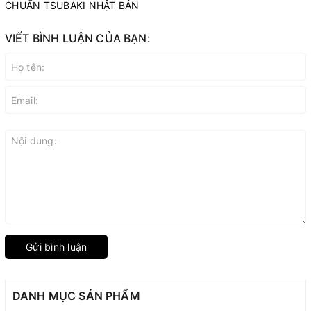
CHUẨN TSUBAKI NHẬT BẢN
VIẾT BÌNH LUẬN CỦA BẠN:
Gửi bình luận
DANH MỤC SẢN PHẨM