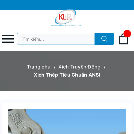
Trang chủ
/
Xích Truyền Động
/
Xích Thép Tiêu Chuẩn ANSI