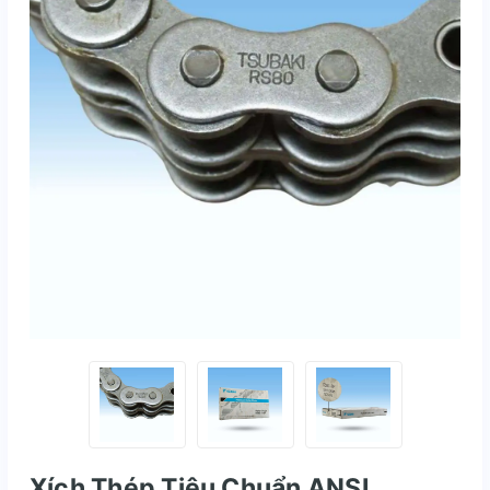
Xích Thép Tiêu Chuẩn ANSI