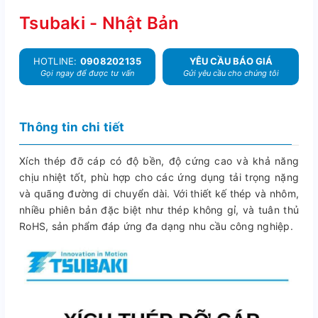
Tsubaki - Nhật Bản
HOTLINE:
0908202135
YÊU CẦU BÁO GIÁ
Gọi ngay để được tư vấn
Gửi yêu cầu cho chúng tôi
Thông tin chi tiết
Xích thép đỡ cáp có độ bền, độ cứng cao và khả năng
chịu nhiệt tốt, phù hợp cho các ứng dụng tải trọng nặng
và quãng đường di chuyển dài. Với thiết kế thép và nhôm,
nhiều phiên bản đặc biệt như thép không gỉ, và tuân thủ
RoHS, sản phẩm đáp ứng đa dạng nhu cầu công nghiệp.