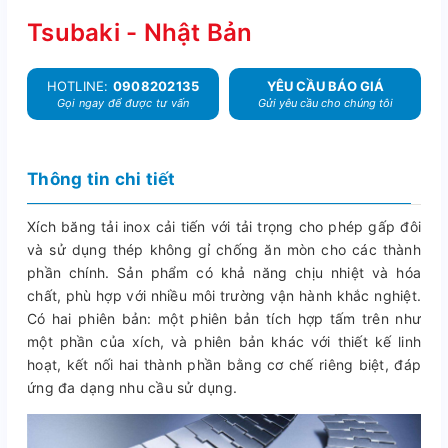
Tsubaki - Nhật Bản
HOTLINE:
0908202135
YÊU CẦU BÁO GIÁ
Gọi ngay để được tư vấn
Gửi yêu cầu cho chúng tôi
Thông tin chi tiết
Xích băng tải inox cải tiến với tải trọng cho phép gấp đôi
và sử dụng thép không gỉ chống ăn mòn cho các thành
phần chính. Sản phẩm có khả năng chịu nhiệt và hóa
chất, phù hợp với nhiều môi trường vận hành khắc nghiệt.
Có hai phiên bản: một phiên bản tích hợp tấm trên như
một phần của xích, và phiên bản khác với thiết kế linh
hoạt, kết nối hai thành phần bằng cơ chế riêng biệt, đáp
ứng đa dạng nhu cầu sử dụng.