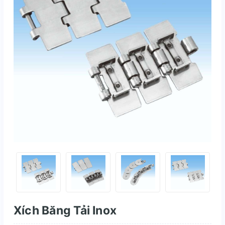
Xích Băng Tải Inox