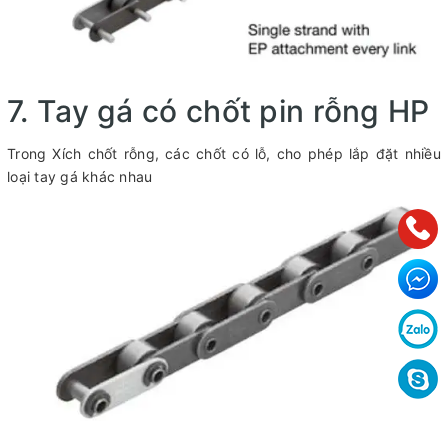
7. Tay gá có chốt pin rỗng HP
Trong Xích chốt rỗng, các chốt có lỗ, cho phép lắp đặt nhiều
loại tay gá khác nhau