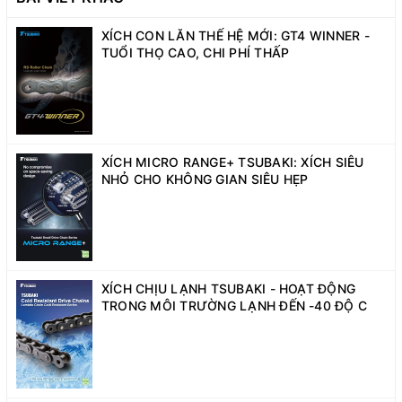
XÍCH CON LĂN THẾ HỆ MỚI: GT4 WINNER -
TUỔI THỌ CAO, CHI PHÍ THẤP
XÍCH MICRO RANGE+ TSUBAKI: XÍCH SIÊU
NHỎ CHO KHÔNG GIAN SIÊU HẸP
XÍCH CHỊU LẠNH TSUBAKI - HOẠT ĐỘNG
TRONG MÔI TRƯỜNG LẠNH ĐẾN -40 ĐỘ C