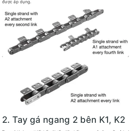
được áp dụng.
2. Tay gá ngang 2 bên K1, K2