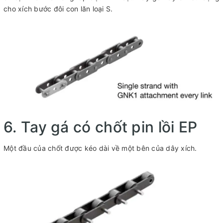
cho xích bước đôi con lăn loại S.
6. Tay gá có chốt pin lồi EP
Một đầu của chốt được kéo dài về một bên của dây xích.