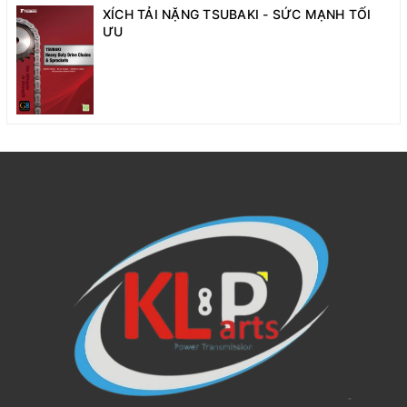
XÍCH TẢI NẶNG TSUBAKI - SỨC MẠNH TỐI
ƯU