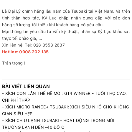
Là Đại Lý chính hãng lâu năm của Tsubaki tại Việt Nam. Và trên
tinh thần hợp tác, Kỷ Lục chấp nhận cung cấp với các đơn
hàng số lượng tối thiểu khi khách hàng có yêu cầu.
Mọi thông tin yêu cầu tư vấn kỹ thuật, nhân sự Kỷ Lục khảo sát
thực tế, chào giá, …
Xin liên hệ: Tel: 028 3553 2637
Hotline: 0908 202 135
Trân trọng !
BÀI VIẾT LIÊN QUAN
-
XÍCH CON LĂN THẾ HỆ MỚI: GT4 WINNER - TUỔI THỌ CAO,
CHI PHÍ THẤP
-
XÍCH MICRO RANGE+ TSUBAKI: XÍCH SIÊU NHỎ CHO KHÔNG
GIAN SIÊU HẸP
-
XÍCH CHỊU LẠNH TSUBAKI - HOẠT ĐỘNG TRONG MÔI
TRƯỜNG LẠNH ĐẾN -40 ĐỘ C