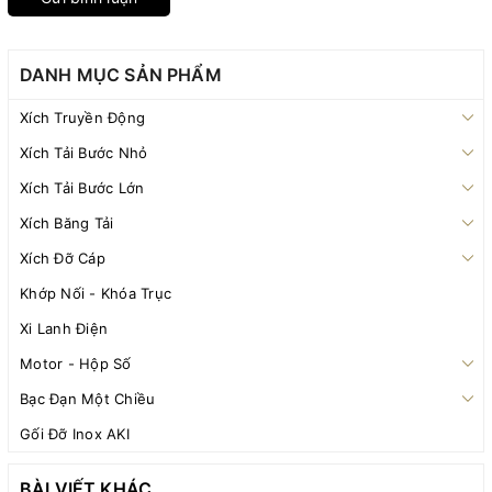
DANH MỤC SẢN PHẨM
Xích Truyền Động
Xích Tải Bước Nhỏ
Xích Tải Bước Lớn
Xích Băng Tải
Xích Đỡ Cáp
Khớp Nối - Khóa Trục
Xi Lanh Điện
Motor - Hộp Số
Bạc Đạn Một Chiều
Gối Đỡ Inox AKI
BÀI VIẾT KHÁC