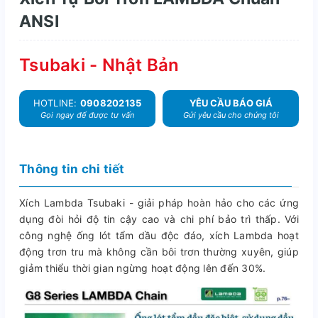
ANSI
Tsubaki - Nhật Bản
HOTLINE:
0908202135
YÊU CẦU BÁO GIÁ
Gọi ngay để được tư vấn
Gửi yêu cầu cho chúng tôi
Thông tin chi tiết
Xích Lambda Tsubaki - giải pháp hoàn hảo cho các ứng
dụng đòi hỏi độ tin cậy cao và chi phí bảo trì thấp. Với
công nghệ ống lót tẩm dầu độc đáo, xích Lambda hoạt
động trơn tru mà không cần bôi trơn thường xuyên, giúp
giảm thiểu thời gian ngừng hoạt động lên đến 30%.