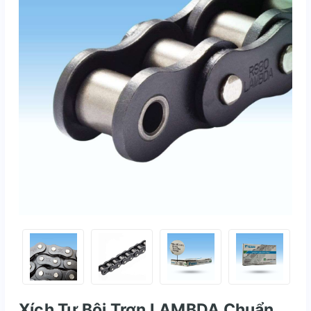
Xích Tự Bôi Trơn LAMBDA Chuẩn